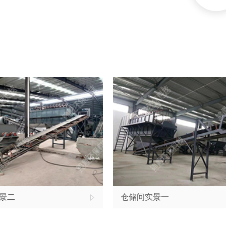
景二
仓储间实景一