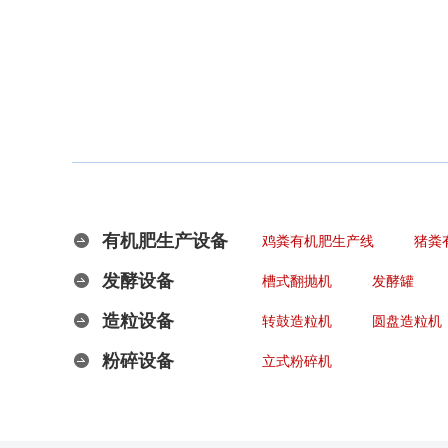
有机肥生产设备
鸡粪有机肥生产线
猪粪
发酵设备
槽式翻抛机
发酵罐
造粒设备
转鼓造粒机
圆盘造粒机
粉碎设备
立式粉碎机