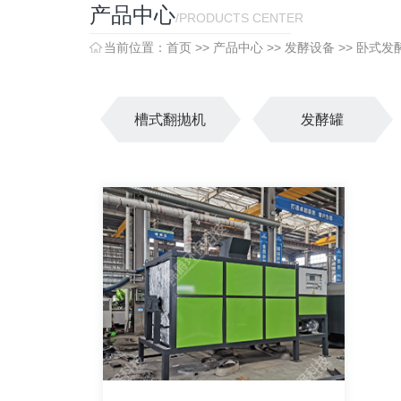
产品中心
/PRODUCTS CENTER
当前位置：
首页
>>
产品中心
>>
发酵设备
>>
卧式发
槽式翻抛机
发酵罐
了解详情+
电话：159-6618-7888