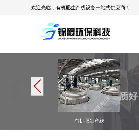
欢迎光临，有机肥生产线设备一站式供应商！
有机肥生产线