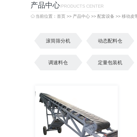
产品中心
/PRODUCTS CENTER
当前位置：
首页
>>
产品中心
>>
配套设备
>>
移动皮
滚筒筛分机
动态配料仓
调速料仓
定量包装机
了解详情+
电话：159-6618-7888