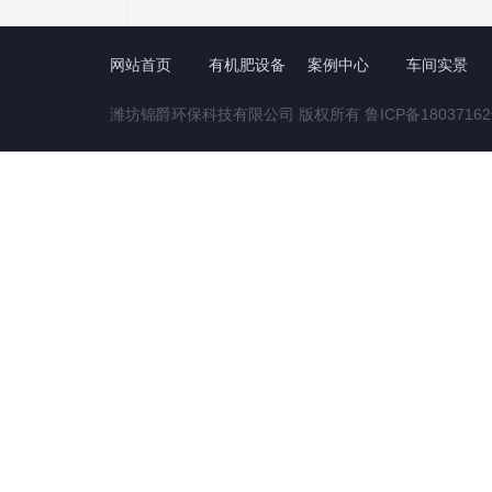
网站首页
有机肥设备
案例中心
车间实景
潍坊锦爵环保科技有限公司 版权所有
鲁ICP备18037162