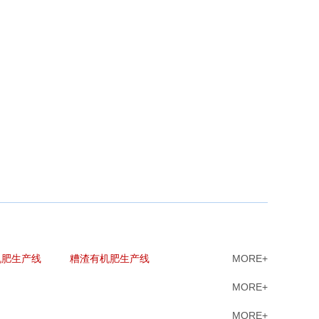
机肥生产线
糟渣有机肥生产线
MORE+
MORE+
MORE+