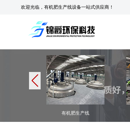
欢迎光临，有机肥生产线设备一站式供应商！
有机肥生产线