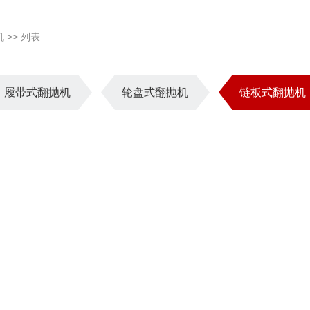
机
>> 列表
履带式翻抛机
轮盘式翻抛机
链板式翻抛机