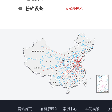
粉碎设备
立式粉碎机
网站首页
有机肥设备
案例中心
车间实景
关