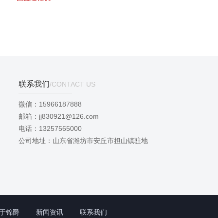
联系我们
/CONTACT US
微信：15966187888
邮箱：jj830921@126.com
电话：13257565000
公司地址：山东省潍坊市安丘市担山镇驻地
于锦爵
新闻资讯
联系我们