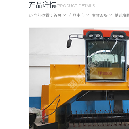
产品详情
/PRODUCT DETAILS
当前位置：
首页
>>
产品中心
>>
发酵设备
>>
槽式翻