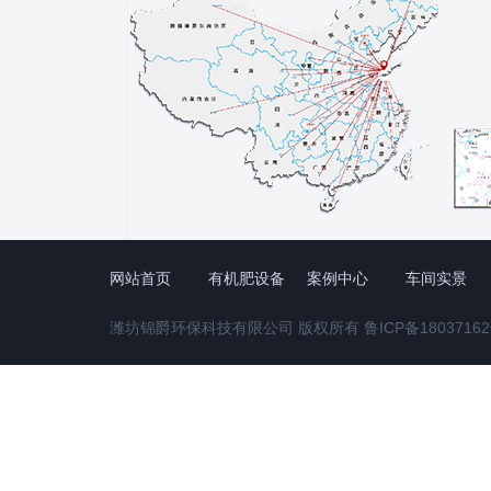
网站首页
有机肥设备
案例中心
车间实景
潍坊锦爵环保科技有限公司 版权所有
鲁ICP备18037162