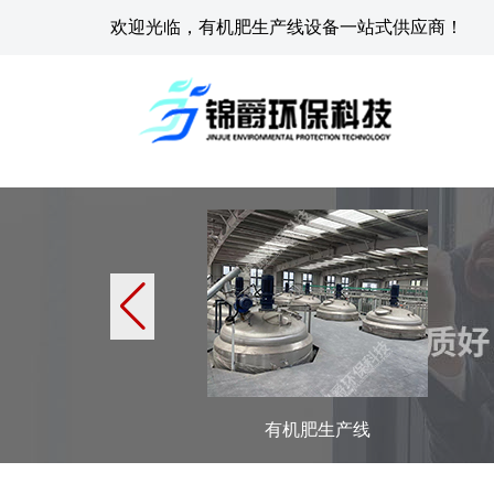
欢迎光临，有机肥生产线设备一站式供应商！
有机肥生产线