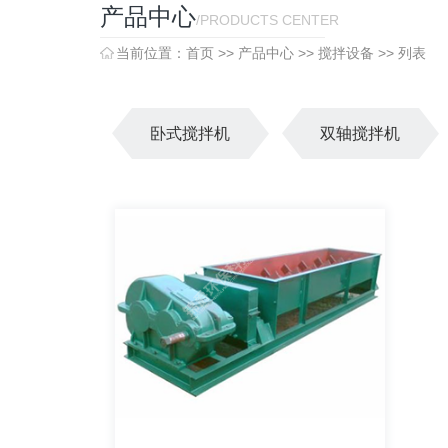
产品中心
/PRODUCTS CENTER
当前位置：
首页
>>
产品中心
>>
搅拌设备
>> 列表
卧式搅拌机
双轴搅拌机
了解详情+
电话：159-6618-7888