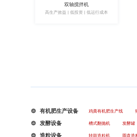
双轴搅拌机
高生产效益 | 低投资 | 低运行成本
质量保障
厂家直销
定制服务
有机肥生产设备
鸡粪有机肥生产线
发酵设备
槽式翻抛机
发酵罐
造粒设备
转鼓造粒机
圆盘造